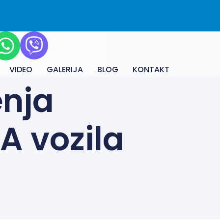
VIDEO
GALERIJA
BLOG
KONTAKT
enja
A vozila