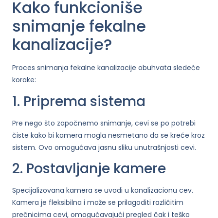
Kako funkcioniše
snimanje fekalne
kanalizacije?
Proces snimanja fekalne kanalizacije obuhvata sledeće
korake:
1. Priprema sistema
Pre nego što započnemo snimanje, cevi se po potrebi
čiste kako bi kamera mogla nesmetano da se kreće kroz
sistem. Ovo omogućava jasnu sliku unutrašnjosti cevi.
2. Postavljanje kamere
Specijalizovana kamera se uvodi u kanalizacionu cev.
Kamera je fleksibilna i može se prilagoditi različitim
prečnicima cevi, omogućavajući pregled čak i teško