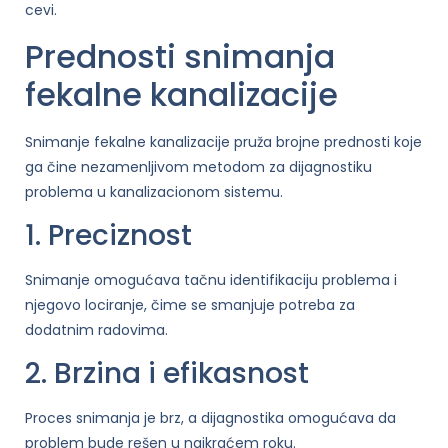
cevi.
Prednosti snimanja
fekalne kanalizacije
Snimanje fekalne kanalizacije pruža brojne prednosti koje
ga čine nezamenljivom metodom za dijagnostiku
problema u kanalizacionom sistemu.
1. Preciznost
Snimanje omogućava tačnu identifikaciju problema i
njegovo lociranje, čime se smanjuje potreba za
dodatnim radovima.
2. Brzina i efikasnost
Proces snimanja je brz, a dijagnostika omogućava da
problem bude rešen u najkraćem roku.