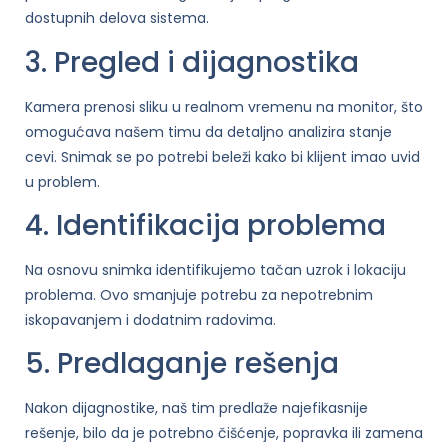
dostupnih delova sistema.
3. Pregled i dijagnostika
Kamera prenosi sliku u realnom vremenu na monitor, što
omogućava našem timu da detaljno analizira stanje
cevi. Snimak se po potrebi beleži kako bi klijent imao uvid
u problem.
4. Identifikacija problema
Na osnovu snimka identifikujemo tačan uzrok i lokaciju
problema. Ovo smanjuje potrebu za nepotrebnim
iskopavanjem i dodatnim radovima.
5. Predlaganje rešenja
Nakon dijagnostike, naš tim predlaže najefikasnije
rešenje, bilo da je potrebno čišćenje, popravka ili zamena