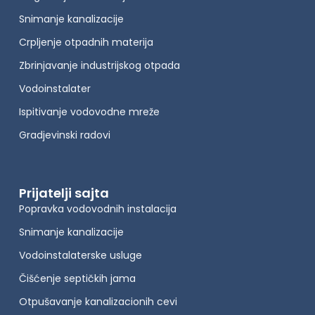
Snimanje kanalizacije
Crpljenje otpadnih materija
Zbrinjavanje industrijskog otpada
Vodoinstalater
Ispitivanje vodovodne mreže
Gradjevinski radovi
Prijatelji sajta
Popravka vodovodnih instalacija
Snimanje kanalizacije
Vodoinstalaterske usluge
Čišćenje septičkih jama
Otpušavanje kanalizacionih cevi