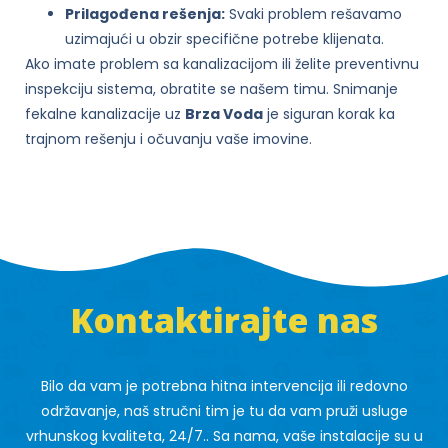
Prilagođena rešenja:
Svaki problem rešavamo
uzimajući u obzir specifične potrebe klijenata.
Ako imate problem sa kanalizacijom ili želite preventivnu
inspekciju sistema, obratite se našem timu. Snimanje
fekalne kanalizacije uz
Brza Voda
je siguran korak ka
trajnom rešenju i očuvanju vaše imovine.
Kontaktirajte nas
Bilo da vam je potrebna hitna intervencija ili redovno
održavanje, naš stručni tim je tu da vam pruži usluge
vrhunskog kvaliteta, 24/7.. Sa nama, vaše instalacije su u