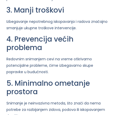
3. Manji troškovi
Izbegavanje nepotrebnog iskopavanja i radova značajno
smanjuje ukupne troškove intervencije.
4. Prevencija većih
problema
Redovnim snimanjem cevi na vreme otkrivamo
potencijalne probleme, čime izbegavamo skupe
popravke u budućnosti.
5. Minimalno ometanje
prostora
Snimanje je neinvazivna metoda, što znači da nema
potrebe za razbijanjem zidova, podova ili iskopavanjem