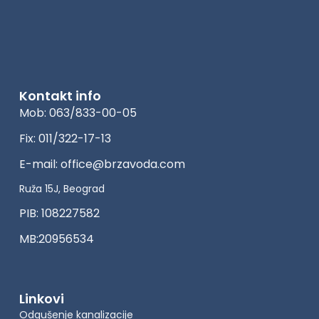
Kontakt info
Mob: 063/833-00-05
Fix: 011/322-17-13
E-mail: office@brzavoda.com
Ruža 15J, Beograd
PIB: 108227582
MB:20956534
Linkovi
Odgušenje kanalizacije