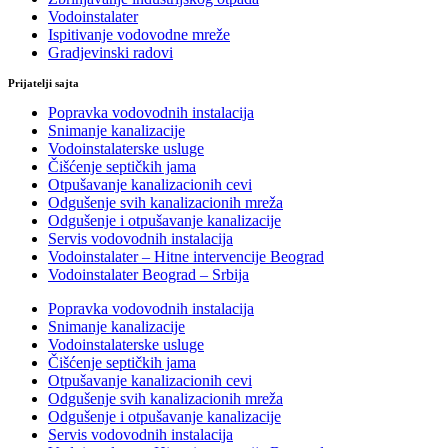
Vodoinstalater
Ispitivanje vodovodne mreže
Gradjevinski radovi
Prijatelji sajta
Popravka vodovodnih instalacija
Snimanje kanalizacije
Vodoinstalaterske usluge
Čišćenje septičkih jama
Otpušavanje kanalizacionih cevi
Odgušenje svih kanalizacionih mreža
Odgušenje i otpušavanje kanalizacije
Servis vodovodnih instalacija
Vodoinstalater – Hitne intervencije Beograd
Vodoinstalater Beograd – Srbija
Popravka vodovodnih instalacija
Snimanje kanalizacije
Vodoinstalaterske usluge
Čišćenje septičkih jama
Otpušavanje kanalizacionih cevi
Odgušenje svih kanalizacionih mreža
Odgušenje i otpušavanje kanalizacije
Servis vodovodnih instalacija