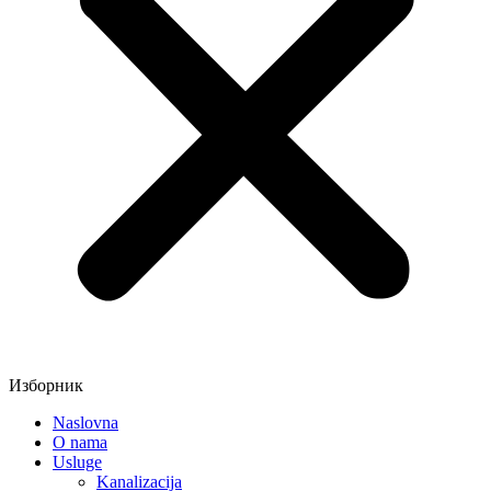
Изборник
Naslovna
O nama
Usluge
Kanalizacija