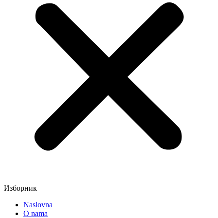
Изборник
Naslovna
O nama