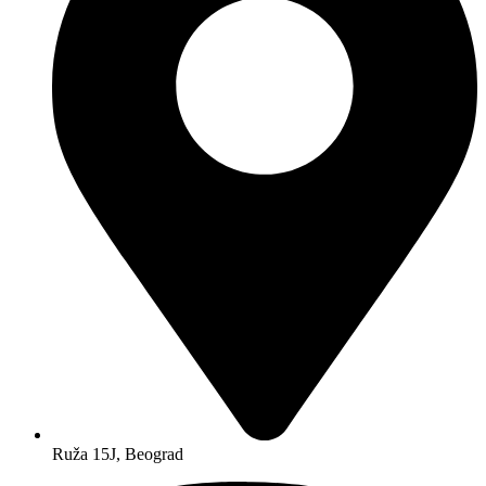
Ruža 15J, Beograd