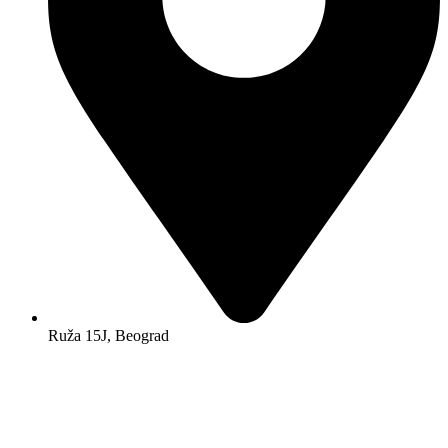
Ruža 15J, Beograd