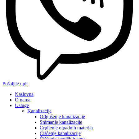
Pošaljite upit
Naslovna
O nama
Usluge
Kanalizacija
Odgušenje kanalizacije
Snimanje kanalizacije
Crpljenje otpadnih materija
Čišćenje kanalizacije
Čišćenje septičkih jama