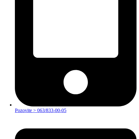
Pozovite > 063/833-00-05