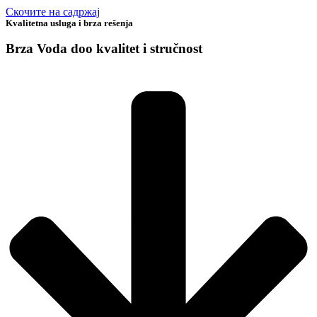
Скочите на садржај
Kvalitetna usluga i brza rešenja
Brza Voda doo
kvalitet i stručnost