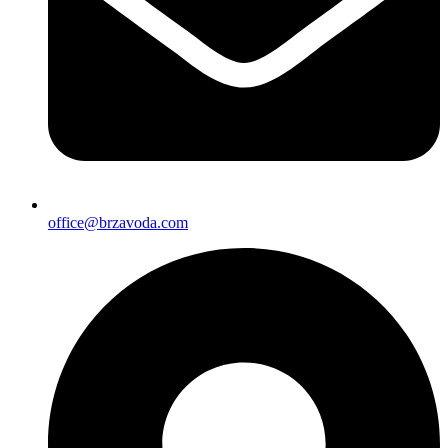
office@brzavoda.com