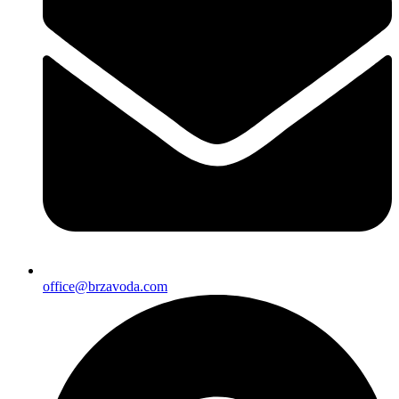
office@brzavoda.com