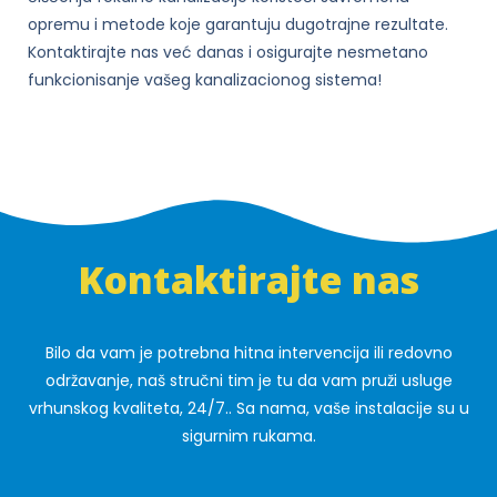
opremu i metode koje garantuju dugotrajne rezultate.
Kontaktirajte nas već danas i osigurajte nesmetano
funkcionisanje vašeg kanalizacionog sistema!
Kontaktirajte nas
Bilo da vam je potrebna hitna intervencija ili redovno
održavanje, naš stručni tim je tu da vam pruži usluge
vrhunskog kvaliteta, 24/7.. Sa nama, vaše instalacije su u
sigurnim rukama.