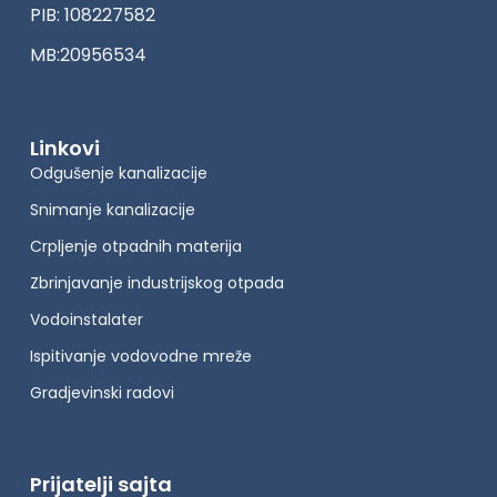
PIB: 108227582
MB:20956534
Linkovi
Odgušenje kanalizacije
Snimanje kanalizacije
Crpljenje otpadnih materija
Zbrinjavanje industrijskog otpada
Vodoinstalater
Ispitivanje vodovodne mreže
Gradjevinski radovi
Prijatelji sajta