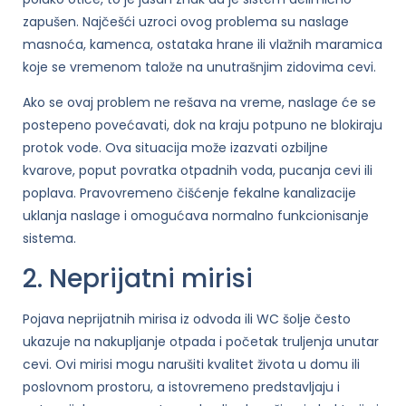
zapušen. Najčešći uzroci ovog problema su naslage
masnoća, kamenca, ostataka hrane ili vlažnih maramica
koje se vremenom talože na unutrašnjim zidovima cevi.
Ako se ovaj problem ne rešava na vreme, naslage će se
postepeno povećavati, dok na kraju potpuno ne blokiraju
protok vode. Ova situacija može izazvati ozbiljne
kvarove, poput povratka otpadnih voda, pucanja cevi ili
poplava. Pravovremeno čišćenje fekalne kanalizacije
uklanja naslage i omogućava normalno funkcionisanje
sistema.
2. Neprijatni mirisi
Pojava neprijatnih mirisa iz odvoda ili WC šolje često
ukazuje na nakupljanje otpada i početak truljenja unutar
cevi. Ovi mirisi mogu narušiti kvalitet života u domu ili
poslovnom prostoru, a istovremeno predstavljaju i